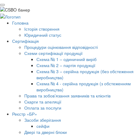
Головна
Історія створення
Юридичний статус
Сертифікація
Процедури оцінювання відповідності
Схеми сертифікації продукції
Схема № 1 – одиничний виріб
Схема № 2 – партія продукції
Схема № 3 – серійна продукція (без обстеження
виробництва)
Схема № 4 - серійна продукція (з обстеженням
виробництва)
Права та зобов’язання заявників та клієнтів
Скарги та апеляції
Оплата за послуги
Реєстр «БР»
Засоби зберігання
сейфи
Двері та дверні блоки