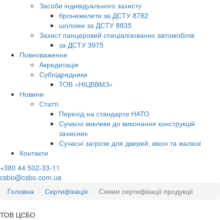
Засоби індивідуального захисту
бронежилети за ДСТУ 8782
шоломи за ДСТУ 8835
Захист панцеровий спеціалізованих автомобілів
за ДСТУ 3975
Повноваження
Акредитація
Субпідрядники
ТОВ «НІЦВВМЗ»
Новини
Статті
Перехід на стандарти НАТО
Сучасні виклики до виконання конструкцій
захисних
Сучасні загрози для дверей, вікон та жалюзі
Контакти
+380 44 502-33-11
csbo@csbo.com.ua
Головна
Сертифікація
Схеми сертифікації продукції
ТОВ ЦСБО