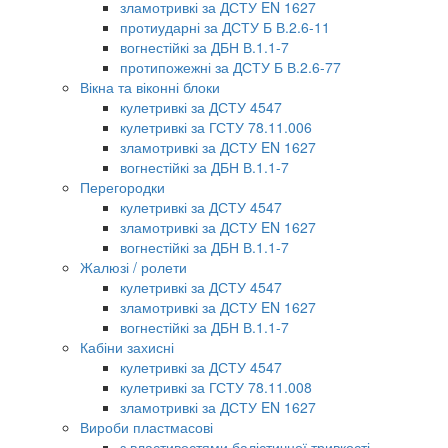
зламотривкі за ДСТУ EN 1627
протиударні за ДСТУ Б В.2.6-11
вогнестійкі за ДБН В.1.1-7
протипожежні за ДСТУ Б В.2.6-77
Вікна та віконні блоки
кулетривкі за ДСТУ 4547
кулетривкі за ГСТУ 78.11.006
зламотривкі за ДСТУ EN 1627
вогнестійкі за ДБН В.1.1-7
Перегородки
кулетривкі за ДСТУ 4547
зламотривкі за ДСТУ EN 1627
вогнестійкі за ДБН В.1.1-7
Жалюзі / ролети
кулетривкі за ДСТУ 4547
зламотривкі за ДСТУ EN 1627
вогнестійкі за ДБН В.1.1-7
Кабіни захисні
кулетривкі за ДСТУ 4547
кулетривкі за ГСТУ 78.11.008
зламотривкі за ДСТУ EN 1627
Вироби пластмасові
з властивостями балістичної тривкості