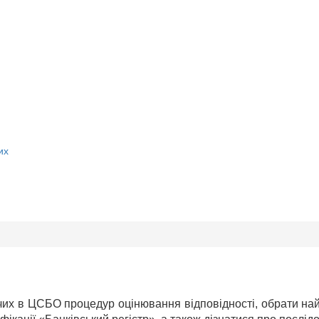
их
х в ЦСБО процедур оцінювання відповідності, обрати найбі