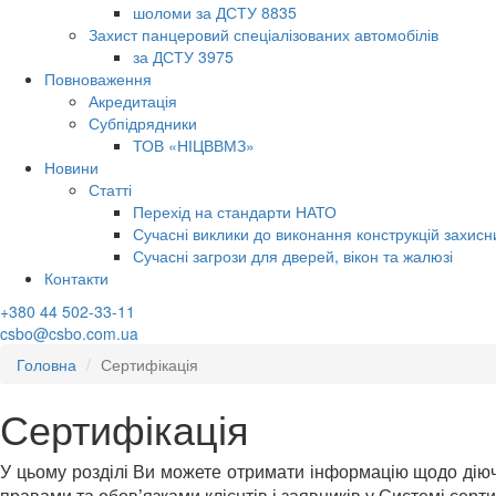
шоломи за ДСТУ 8835
Захист панцеровий спеціалізованих автомобілів
за ДСТУ 3975
Повноваження
Акредитація
Субпідрядники
ТОВ «НІЦВВМЗ»
Новини
Статті
Перехід на стандарти НАТО
Сучасні виклики до виконання конструкцій захисн
Сучасні загрози для дверей, вікон та жалюзі
Контакти
+380 44 502-33-11
csbo@csbo.com.ua
Головна
Сертифікація
Сертифікація
У цьому розділі Ви можете отримати інформацію щодо діючи