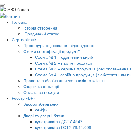
Головна
Історія створення
Юридичний статус
Сертифікація
Процедури оцінювання відповідності
Схеми сертифікації продукції
Схема № 1 – одиничний виріб
Схема № 2 – партія продукції
Схема № 3 – серійна продукція (без обстеження 
Схема № 4 - серійна продукція (з обстеженням в
Права та зобов’язання заявників та клієнтів
Скарги та апеляції
Оплата за послуги
Реєстр «БР»
Засоби зберігання
сейфи
Двері та дверні блоки
кулетривкі за ДСТУ 4547
кулетривкі за ГСТУ 78.11.006