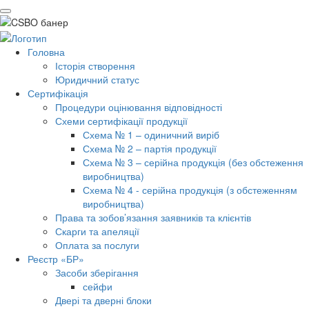
Головна
Історія створення
Юридичний статус
Сертифікація
Процедури оцінювання відповідності
Схеми сертифікації продукції
Схема № 1 – одиничний виріб
Схема № 2 – партія продукції
Схема № 3 – серійна продукція (без обстеження
виробництва)
Схема № 4 - серійна продукція (з обстеженням
виробництва)
Права та зобов’язання заявників та клієнтів
Скарги та апеляції
Оплата за послуги
Реєстр «БР»
Засоби зберігання
сейфи
Двері та дверні блоки