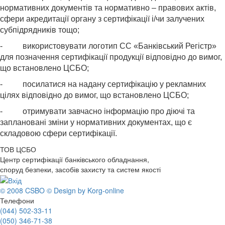
нормативних документів та нормативно – правових актів,
сфери акредитації органу з сертифікації і/чи залучених
субпідрядників тощо;
- використовувати логотип СС «Банківський Регістр»
для позначення сертифікації продукції відповідно до вимог,
що встановлено ЦСБО;
- посилатися на надану сертифікацію у рекламних
цілях відповідно до вимог, що встановлено ЦСБО;
- отримувати завчасно інформацію про діючі та
заплановані зміни у нормативних документах, що є
складовою сфери сертифікації.
ТОВ ЦСБО
Центр сертифікації банківського обладнання,
споруд безпеки, засобів захисту та систем якості
© 2008 CSBO
© Design by Korg-online
Телефони
(044) 502-33-11
(050) 346-71-38