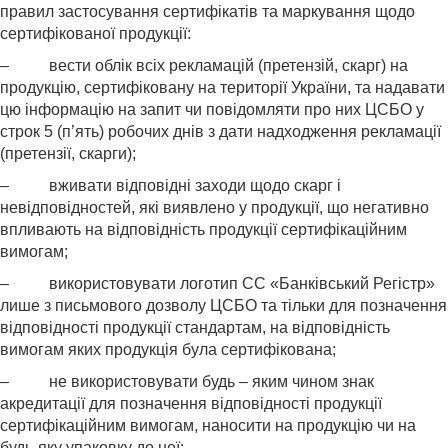
правил застосування сертифікатів та маркування щодо
сертифікованої продукції:
– вести облік всіх рекламацій (претензій, скарг) на
продукцію, сертифіковану на території України, та надавати
цю інформацію на запит чи повідомляти про них ЦСБО у
строк 5 (п’ять) робочих днів з дати надходження рекламації
(претензії, скарги);
– вживати відповідні заходи щодо скарг і
невідповідностей, які виявлено у продукції, що негативно
впливають на відповідність продукції сертифікаційним
вимогам;
– використовувати логотип СС «Банківський Регістр»
лише з письмового дозволу ЦСБО та тільки для позначення
відповідності продукції стандартам, на відповідність
вимогам яких продукція була сертифікована;
– не використовувати будь – яким чином знак
акредитації для позначення відповідності продукції
сертифікаційним вимогам, наносити на продукцію чи на
будь-яку упаковку до неї;