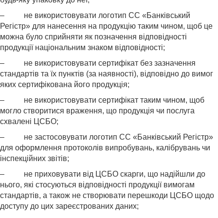
– не використовувати логотип СС «Банківський
Регістр» для нанесення на продукцію таким чином, щоб це
можна було сприйняти як позначення відповідності
продукції національним знаком відповідності;
– не використовувати сертифікат без зазначення
стандартів та їх пунктів (за наявності), відповідно до вимог
яких сертифікована його продукція;
– не використовувати сертифікат таким чином, щоб
могло створитися враження, що продукція чи послуга
схвалені ЦСБО;
– не застосовувати логотип СС «Банківський Регістр»
для оформлення протоколів випробувань, калібрувань чи
інспекційних звітів;
– не приховувати від ЦСБО скарги, що надійшли до
нього, які стосуються відповідності продукції вимогам
стандартів, а також не створювати перешкоди ЦСБО щодо
доступу до цих зареєстрованих даних;