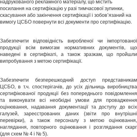
надрукованого рекламного матеріалу, що містить
посилання на сертифікацію у разі тимчасової зупинки,
скасування або закінчення сертифікації і зобов’язаний на
вимогу ЦСБО повернути всі документи про сертифікацію.
Забезпечити відповідність виробленої чи імпортованої
продукції всім вимогам нормативних документів, що
наведені в сертифікаті, а також зразкам, що пройшли
випробування з метою сертифікації.
Забезпечити безперешкодний доступ представникам
ЦСБО, в т.ч. спостерігачів, до усіх дільниць виробництва
сертифікованої продукції без попереднього повідомлення
та виконувати всі необхідні умови для провадження
оцінювання, надавання документації та доступу до всіх
галузей, зареєстрованих даних (звіти про внутрішні
перевірки), а також персоналу з метою оцінювання,
наглядання, повторного оцінювання і розглядання скарг
(для схем № 4 і № 5).