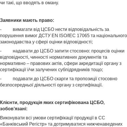
чи такі, що вводять в оману.
Заявники мають право:
- вимагати від ЦСБО нести відповідальність за
порушення вимог ДСТУ EN ISO/IEC 17065 та національного
законодавства у сфері оцінки відповідності;
- надавати до ЦСБО запити стосовно: процесів оцінки
відповідності, чинності нормативних документів та
нормативно – правових актів, сфери акредитації органу з
сертифікації і/чи залучених субпідрядників тощо;
- подавати до ЦСБО скарги та пропозиції стосовно
безпосередньої діяльності органу з сертифікації.
Клієнти, продукція яких сертифікована ЦСБО,
зобов’язані:
Виконувати всі умови сертифікації продукції в СС
«Банківський Регістр» та дотримуватися нижченаведених