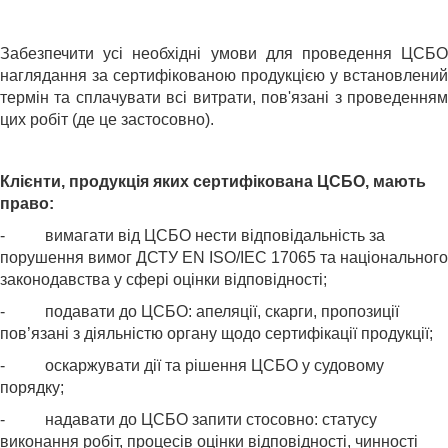
Забезпечити усі необхідні умови для проведення ЦСБО
наглядання за сертифікованою продукцією у встановлений
термін та сплачувати всі витрати, пов'язані з проведенням
цих робіт (де це застосовно).
Клієнти, продукція яких сертифікована ЦСБО, мають
право:
- вимагати від ЦСБО нести відповідальність за
порушення вимог ДСТУ EN ISO/IEC 17065 та національного
законодавства у сфері оцінки відповідності;
- подавати до ЦСБО: апеляції, скарги, пропозиції
пов’язані з діяльністю органу щодо сертифікації продукції;
- оскаржувати дії та рішення ЦСБО у судовому
порядку;
- надавати до ЦСБО запити стосовно: статусу
виконання робіт, процесів оцінки відповідності, чинності