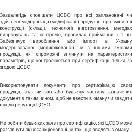
Заздалегідь сповіщати ЦСБО про всі заплановані чи
здійснені модернізації (модифікації) продукції, про зміни в її
конструкції (складі), технології виготовлення, методах
випробувань та контролю, правилах приймання і т. ін.
Забезпечує вироблення або імпорт в Україну
модернізованої (модифікованої) чи з іншими змінами
продукції, які спроможні вплинути на характеристики
параметрів, що контролюються при сертифікації, тільки за
згодою ЦСБО.
Використовувати документи про сертифікацію своєї
продукції, знак чи звіт або будь-яку частину зазначених
документів таким чином, щоб не ввести в оману чи завдати
шкоди репутації ЦСБО.
Не робити будь-яких заяв про сертифікацію, які ЦСБО може
розглянути як несанкціоновані чи такі, що вводять в оману.