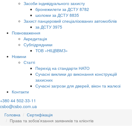
Засоби індивідуального захисту
бронежилети за ДСТУ 8782
шоломи за ДСТУ 8835
Захист панцеровий спеціалізованих автомобілів
за ДСТУ 3975
Повноваження
Акредитація
Субпідрядники
ТОВ «НІЦВВМЗ»
Новини
Статті
Перехід на стандарти НАТО
Сучасні виклики до виконання конструкцій
захисних
Сучасні загрози для дверей, вікон та жалюзі
Контакти
+380 44 502-33-11
csbo@csbo.com.ua
Головна
Сертифікація
Права та зобов’язання заявників та клієнтів