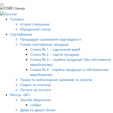
Головна
Історія створення
Юридичний статус
Сертифікація
Процедури оцінювання відповідності
Схеми сертифікації продукції
Схема № 1 – одиничний виріб
Схема № 2 – партія продукції
Схема № 3 – серійна продукція (без обстеження
виробництва)
Схема № 4 - серійна продукція (з обстеженням
виробництва)
Права та зобов’язання заявників та клієнтів
Скарги та апеляції
Оплата за послуги
Реєстр «БР»
Засоби зберігання
сейфи
Двері та дверні блоки