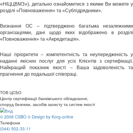
«НІЦЦВМЗ»), детально ознайомитися з якими Ви можете у
розділі «Повноваження» та «Субпідрядники».
Визнання ОС – підтверджено багатьма незалежними
організаціями, дані щодо яких відображено в розділі
«Повноваження» та «Акредитація».
Наші пріоритети – компетентність та неупередженість у
наданні якісних послуг для усіх Клієнтів з сертифікації.
Найкращий показник якості – Ваша задоволеність та
прагнення до подальшої співпраці.
ТОВ ЦСБО
Центр сертифікації банківського обладнання,
споруд безпеки, засобів захисту та систем якості
© 2008 CSBO
© Design by Korg-online
Телефони
(044) 502-33-11