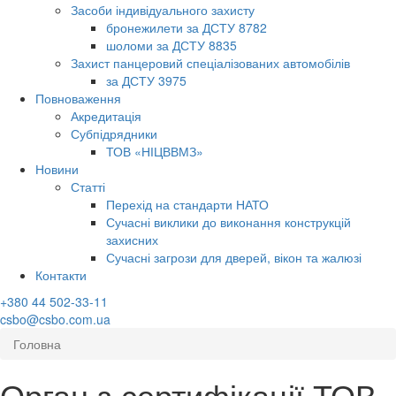
Засоби індивідуального захисту
бронежилети за ДСТУ 8782
шоломи за ДСТУ 8835
Захист панцеровий спеціалізованих автомобілів
за ДСТУ 3975
Повноваження
Акредитація
Субпідрядники
ТОВ «НІЦВВМЗ»
Новини
Статті
Перехід на стандарти НАТО
Сучасні виклики до виконання конструкцій
захисних
Сучасні загрози для дверей, вікон та жалюзі
Контакти
+380 44 502-33-11
csbo@csbo.com.ua
Головна
Орган з сертифікації ТОВ